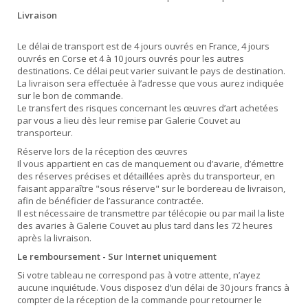
Livraison
Le délai de transport est de 4 jours ouvrés en France, 4 jours
ouvrés en Corse et 4 à 10 jours ouvrés pour les autres
destinations. Ce délai peut varier suivant le pays de destination.
La livraison sera effectuée à l’adresse que vous aurez indiquée
sur le bon de commande.
Le transfert des risques concernant les œuvres d’art achetées
par vous a lieu dès leur remise par Galerie Couvet au
transporteur.
Réserve lors de la réception des œuvres
Il vous appartient en cas de manquement ou d’avarie, d’émettre
des réserves précises et détaillées après du transporteur, en
faisant apparaître "sous réserve" sur le bordereau de livraison,
afin de bénéficier de l’assurance contractée.
Il est nécessaire de transmettre par télécopie ou par mail la liste
des avaries à Galerie Couvet au plus tard dans les 72 heures
après la livraison.
Le remboursement - Sur Internet uniquement
Si votre tableau ne correspond pas à votre attente, n’ayez
aucune inquiétude. Vous disposez d’un délai de 30 jours francs à
compter de la réception de la commande pour retourner le