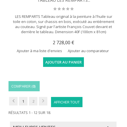
TABLEAU LES REMPARTS...
LES REMPARTS Tableau original à la peinture à l'huile sur
toile en coton, sur chassis en bois, exécuté au entièrement
au couteau. Signé par l'artiste François Couvet devant et
derrière le tableau. Dimension 40F (100cm x 81cm)
2 728,00 €
Ajouter à ma liste d'envies
Ajouter au comparateur
AJOUTER AU PANIER
COMPARER (
0
)
1
2
AFFICHER TOUT
RÉSULTATS 1 - 12 SUR 18.