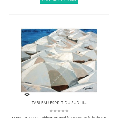
TABLEAU ESPRIT DU SUD III...
ESPRIT DU SUD III Tableau original à la peinture à l'huile sur