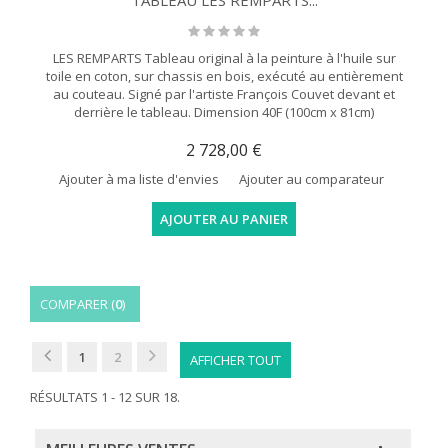
TABLEAU LES REMPARTS...
LES REMPARTS Tableau original à la peinture à l'huile sur
toile en coton, sur chassis en bois, exécuté au entièrement
au couteau. Signé par l'artiste François Couvet devant et
derrière le tableau. Dimension 40F (100cm x 81cm)
2 728,00 €
Ajouter à ma liste d'envies
Ajouter au comparateur
AJOUTER AU PANIER
COMPARER (
0
)
1
2
AFFICHER TOUT
RÉSULTATS 1 - 12 SUR 18.