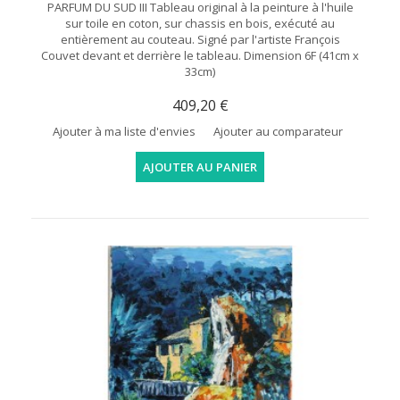
PARFUM DU SUD III Tableau original à la peinture à l'huile
sur toile en coton, sur chassis en bois, exécuté au
entièrement au couteau. Signé par l'artiste François
Couvet devant et derrière le tableau. Dimension 6F (41cm x
33cm)
409,20 €
Ajouter à ma liste d'envies
Ajouter au comparateur
AJOUTER AU PANIER