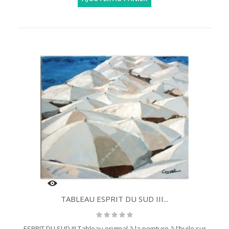
TABLEAU ESPRIT DU SUD III...
ESPRIT DU SUD III Tableau original à la peinture à l'huile sur